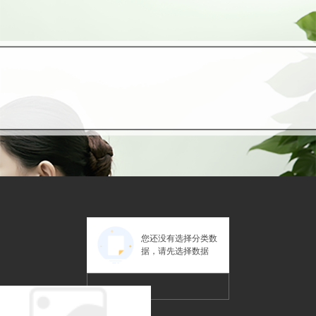
您还没有选择分类数
据，请先选择数据