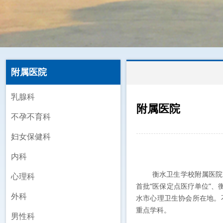
附属医院
乳腺科
附属医院
不孕不育科
Campus Information
妇女保健科
内科
衡水卫生学校附属医院（
心理科
首批“医保定点医疗单位”
外科
水市心理卫生协会所在地。
重点学科。
男性科