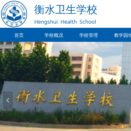
衡水卫生学校
Hengshui
Health
School
首页
学校概况
学校管理
教学园
首页
学校概况
学校管理
教学园
넳