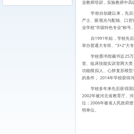
业教师培训，实验教师中高
学校自创建以来，先后开
产士、眼视光与配镜、口腔修
业学校“市级特色专业”称号
自1991年始，学校先后
举办普通大专班、“3+2”
学校图书馆藏书近25万册
室、临床技能实训室两大类
功能模拟人、心肺复苏模型
的条件， 2014年学校获
学校多年来先后获得国家、
2002年被河北省教育厅、
位；2006年被省人民政府
明单位。