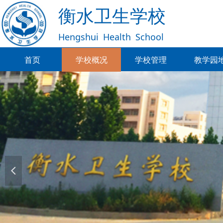
衡水卫生学校
Hengshui
Health
School
首页
学校概况
学校管理
教学园
首页
学校概况
学校管理
教学园
넳