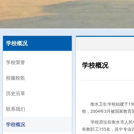
学校概况
学校荣誉
学校概况
Overview of Education Par
校徽校歌
历史沿革
衡水卫生学校始建于196
联系我们
校，2004年3月被国家教
学校原址在衡水市人民中路1
学校概况
有教职工155名，其中专业