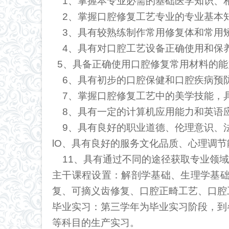
1
、掌握本专业必需的基础医学知识、
2
、掌握口腔修复工艺专业的专业基本
3
、具有较熟练制作常用修复体和常用
4
、具有对口腔工艺设备正确使用和保
5
、具备正确使用口腔修复常用材料的能
6
、具有初步的口腔保健和口腔疾病预
7
、掌握口腔修复工艺中的美学技能，
8
、具有一定的计算机应用能力和英语
9
、具有良好的职业道德、伦理意识、
lO
、具有良好的服务文化品质、心理调节
11
、具有通过不同的途径获取专业领域
主干课程设置：
解剖学基础、生理学基
复、可摘义齿修复、口腔正畸工艺、口腔
毕业实习：
第三学年为毕业实习阶段，到
等科目的生产实习
。