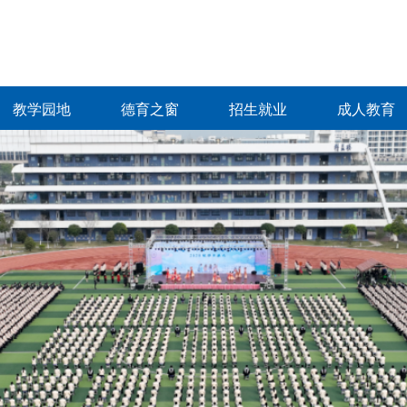
教学园地
德育之窗
招生就业
成人教育
教学园地
德育之窗
招生就业
成人教育