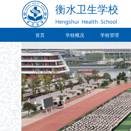
衡水卫生学校
Hengshui
Health
School
首页
学校概况
学校管理
首页
学校概况
学校管理
넳