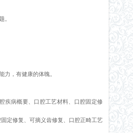
题。
能力，有健康的体魄。
腔疾病概要、口腔工艺材料、口腔固定修
腔固定修复、可摘义齿修复、口腔正畸工艺