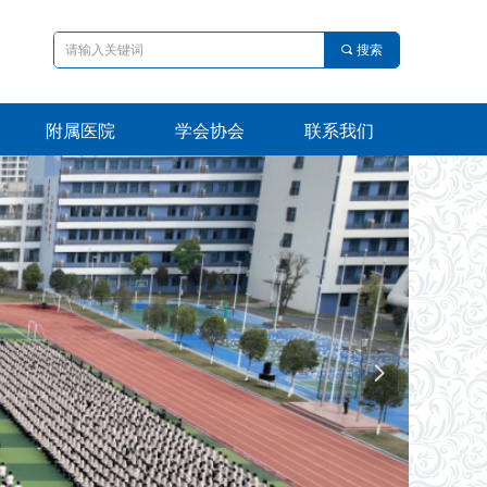
끠
搜索
附属医院
学会协会
联系我们
附属医院
学会协会
联系我们
넲