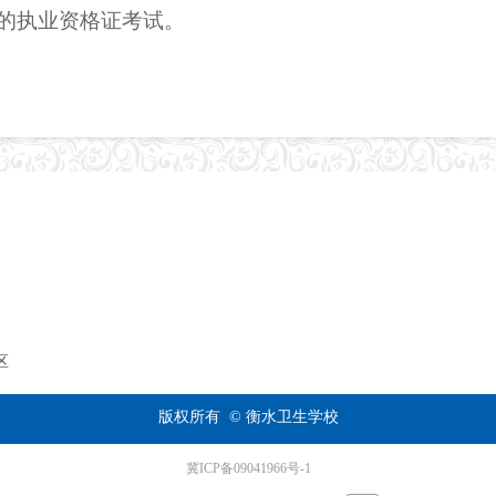
的执业资格证考试。
区
版权所有  ©
衡水卫生学校
冀ICP备09041966号-1