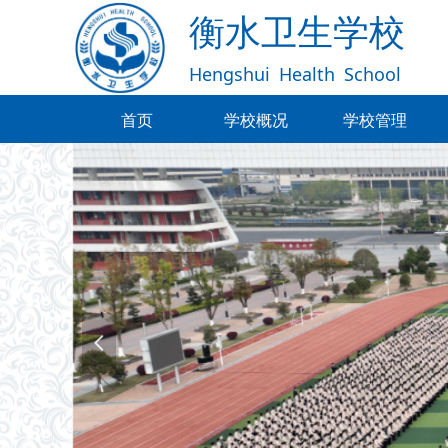
衡水卫生学校
Hengshui
Health
School
首页
学校概况
学校管理
首页
学校概况
学校管理
넳