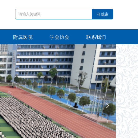
끠
搜索
附属医院
学会协会
联系我们
附属医院
学会协会
联系我们
넲