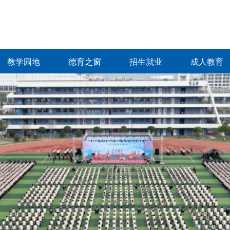
教学园地
德育之窗
招生就业
成人教育
教学园地
德育之窗
招生就业
成人教育