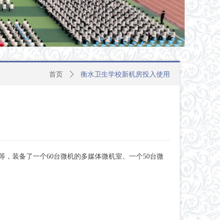
首页
ꄲ
衡水卫生学校新机房投入使用
等，装备了一个60台微机的多媒体微机室、一个50台微